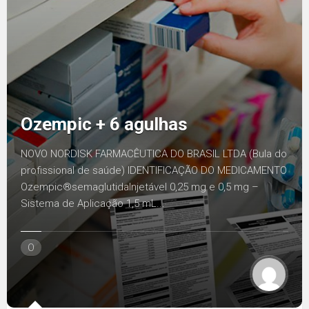
Ozempic + 6 agulhas
NOVO NORDISK FARMACÊUTICA DO BRASIL LTDA (Bula do
profissional de saúde) IDENTIFICAÇÃO DO MEDICAMENTO
Ozempic®semaglutidaInjetável 0,25 mg e 0,5 mg –
Sistema de Aplicação 1,5 mL...
O