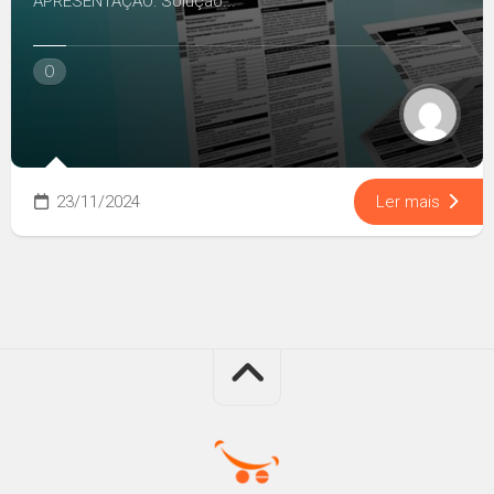
APRESENTAÇÃO: Solução...
O
23/11/2024
Ler mais