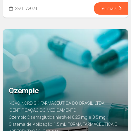
23/11/2024
Ler mais
Ozempic
NOVO NORDISK FARMACÊUTICA DO BRASIL LTDA
IDENTIFICAÇÃO DO MEDICAMENTO
Ozempic®semaglutidaInjetável 0,25 mg e 0,5 mg –
Sistema de Aplicação 1,5 mL FORMA FARMACÊUTICA E