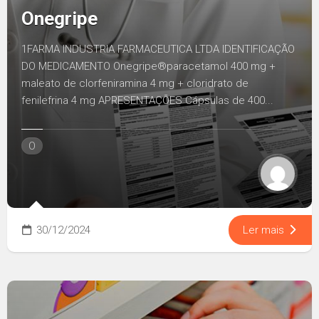
Onegripe
1FARMA INDUSTRIA FARMACEUTICA LTDA IDENTIFICAÇÃO
DO MEDICAMENTO Onegripe®paracetamol 400 mg +
maleato de clorfeniramina 4 mg + cloridrato de
fenilefrina 4 mg APRESENTAÇÕES Cápsulas de 400...
O
30/12/2024
Ler mais