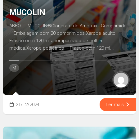
MUCOLIN
ABBOTT MUCOLIN®Cloridrato de Ambroxol Comprimido
– Embalagem com 20 comprimidos.Xarope adulto –
Frasco com 120 ml acompanhado de colher
medida.Xarope pediátrico – Frasco com 120 ml...
M
31/12/2024
Ler mais