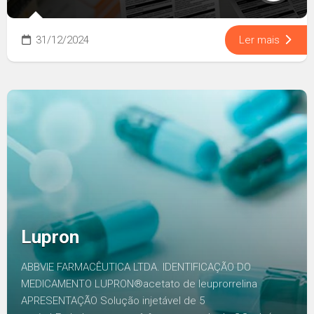
31/12/2024
Ler mais
Lupron
ABBVIE FARMACÊUTICA LTDA. IDENTIFICAÇÃO DO
MEDICAMENTO LUPRON®acetato de leuprorrelina
APRESENTAÇÃO Solução injetável de 5