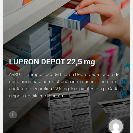
LUPRON DEPOT 22,5 mg
ABBOTT Composição de Lupron Depot cada frasco de
dose única para administração intramuscular contém:
acetato de leuprolida 22,5 mg. Excipientes q.s.p. Cada
ampola de diluente contém:...
L