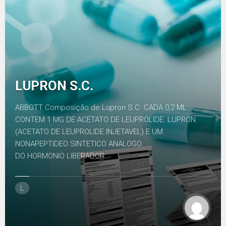
LUPRON S.C.
ABBOTT Composição de Lupron S.C. CADA 0,2 ML
CONTEM 1 MG DE ACETATO DE LEUPROLIDE. LUPRON
(ACETATO DE LEUPROLIDE INJETAVEL) E UM
NONAPEPTIDEO SINTETICO ANALOGO
DO HORMONIO LIBERADOR...
L