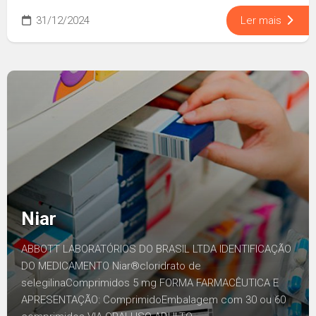
31/12/2024
Ler mais
Niar
ABBOTT LABORATÓRIOS DO BRASIL LTDA IDENTIFICAÇÃO
DO MEDICAMENTO Niar®cloridrato de
selegilinaComprimidos 5 mg FORMA FARMACÊUTICA E
APRESENTAÇÃO: ComprimidoEmbalagem com 30 ou 60