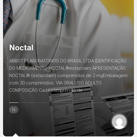
Noctal
ABBOTT LABORATÓRIOS DO BRASIL LTDA IDENTIFICAÇÃO
DO MEDICAMENTO NOCTAL®estazolam APRESENTAÇÃO
NOCTAL® (estazolam) comprimidos de 2 mgEmbalagem
com 20 comprimidos. VIA ORALUSO ADULTO
COMPOSIÇÃO Cada comprimido de...
N