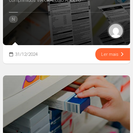
comprimidos VIA ORALUSO ADULTO...
N
31/12/2024
Ler mais