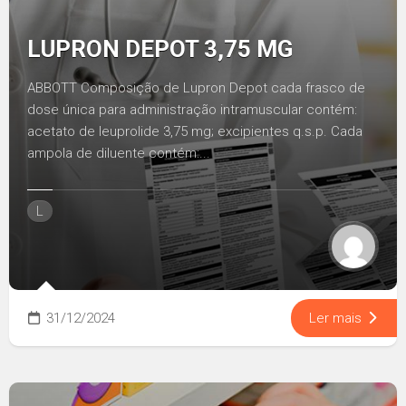
LUPRON DEPOT 3,75 MG
ABBOTT Composição de Lupron Depot cada frasco de
dose única para administração intramuscular contém:
acetato de leuprolide 3,75 mg; excipientes q.s.p. Cada
ampola de diluente contém:...
L
31/12/2024
Ler mais