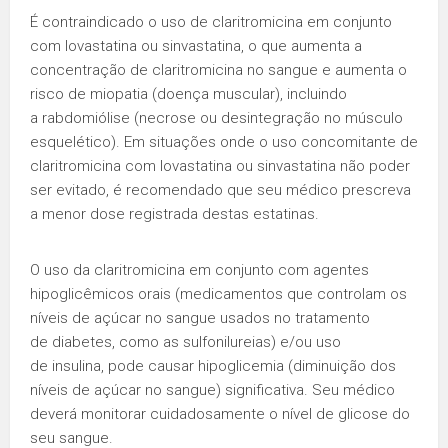
É contraindicado o uso de claritromicina em conjunto
com lovastatina ou sinvastatina, o que aumenta a
concentração de claritromicina no sangue e aumenta o
risco de miopatia (doença muscular), incluindo
a rabdomiólise (necrose ou desintegração no músculo
esquelético). Em situações onde o uso concomitante de
claritromicina com lovastatina ou sinvastatina não poder
ser evitado, é recomendado que seu médico prescreva
a menor dose registrada destas estatinas.
O uso da claritromicina em conjunto com agentes
hipoglicêmicos orais (medicamentos que controlam os
níveis de açúcar no sangue usados no tratamento
de diabetes, como as sulfonilureias) e/ou uso
de insulina, pode causar hipoglicemia (diminuição dos
níveis de açúcar no sangue) significativa. Seu médico
deverá monitorar cuidadosamente o nível de glicose do
seu sangue.