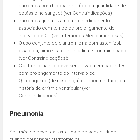
pacientes com hipocalemia (pouca quantidade de
potássio no sangue) (ver Contraindicações);
Pacientes que utilizam outro medicamento
associado com tempo de prolongamento do
intervalo de QT (ver Interações Medicamentosas).
O uso conjunto de claritromicina com astemizol,
cisaprida, pimozida e terfenadina é contraindicado
(ver Contraindicações);
Claritromicina não deve ser utilizada em pacientes
com prolongamento do intervalo de
QT congênito (de nascença) ou documentado, ou
história de arritmia ventricular (ver
Contraindicações).
Pneumonia
Seu médico deve realizar o teste de sensibilidade
quando prescrever claritromicina