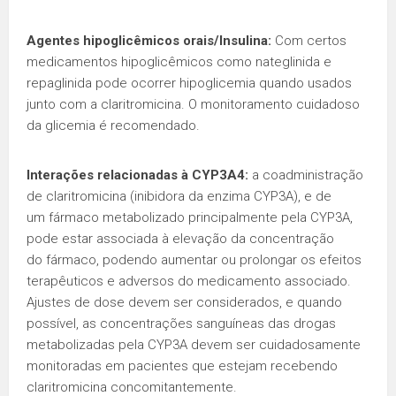
Agentes hipoglicêmicos orais/Insulina:
Com certos
medicamentos hipoglicêmicos como nateglinida e
repaglinida pode ocorrer hipoglicemia quando usados
junto com a claritromicina. O monitoramento cuidadoso
da glicemia é recomendado.
Interações relacionadas à CYP3A4:
a coadministração
de claritromicina (inibidora da enzima CYP3A), e de
um fármaco metabolizado principalmente pela CYP3A,
pode estar associada à elevação da concentração
do fármaco, podendo aumentar ou prolongar os efeitos
terapêuticos e adversos do medicamento associado.
Ajustes de dose devem ser considerados, e quando
possível, as concentrações sanguíneas das drogas
metabolizadas pela CYP3A devem ser cuidadosamente
monitoradas em pacientes que estejam recebendo
claritromicina concomitantemente.