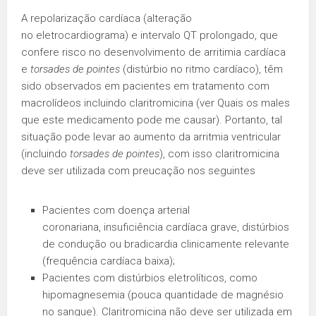
A repolarização cardíaca (alteração
no eletrocardiograma) e intervalo QT prolongado, que
confere risco no desenvolvimento de arritimia cardíaca
e
torsades de pointes
(distúrbio no ritmo cardíaco), têm
sido observados em pacientes em tratamento com
macrolídeos incluindo claritromicina (ver Quais os males
que este medicamento pode me causar). Portanto, tal
situação pode levar ao aumento da arritmia ventricular
(incluindo
torsades de pointes
), com isso claritromicina
deve ser utilizada com preucação nos seguintes
Pacientes com doença arterial
coronariana, insuficiência cardíaca grave, distúrbios
de condução ou bradicardia clinicamente relevante
(frequência cardíaca baixa);
Pacientes com distúrbios eletrolíticos, como
hipomagnesemia (pouca quantidade de magnésio
no sangue). Claritromicina não deve ser utilizada em