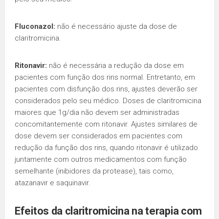
Fluconazol:
não é necessário ajuste da dose de
claritromicina.
Ritonavir:
não é necessária a redução da dose em
pacientes com função dos rins normal. Entretanto, em
pacientes com disfunção dos rins, ajustes deverão ser
considerados pelo seu médico. Doses de claritromicina
maiores que 1g/dia não devem ser administradas
concomitantemente com ritonavir. Ajustes similares de
dose devem ser considerados em pacientes com
redução da função dos rins, quando ritonavir é utilizado
juntamente com outros medicamentos com função
semelhante (inibidores da protease), tais como,
atazanavir e saquinavir.
Efeitos da claritromicina na terapia com