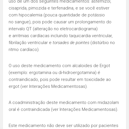
uso de um dos seguintes medicamentos: astemizol,
cisaprida, pimozida e terfenadina, e se você estiver
com hipocalemia (pouca quantidade de potássio
no sangue), pois pode causar um prolongamento do
intervalo QT (alteração no eletrocardiograma)
e arritmias cardíacas incluindo taquicardia ventricular,
fibrilação ventricular e
torsades de pointes
(distúrbio no
ritmo cardíaco).
O uso deste medicamento com alcaloides de Ergot
(exemplo: ergotamina ou di-hidroergotamina) é
contraindicado, pois pode resultar em toxicidade ao
ergot (ver Interações Medicamentosas).
A coadministração deste medicamento com midazolam
oral é contraindicada (ver Interações Medicamentosas).
Este medicamento não deve ser utilizado por pacientes