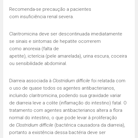
Recomenda-se precaução a pacientes
com insuficiência renal severa.
Claritromicina deve ser descontinuada imediatamente
se sinais e sintomas de hepatite ocorrerem
como anorexia (falta de
apetite), icterícia (pele amarelada), urina escura, coceira
ou sensibilidade abdominal.
Diarreia associada à
Clostridium difficile
foi relatada com
o uso de quase todos os agentes antibacterianos,
incluindo claritromicina, podendo sua gravidade variar
de diarreia leve a colite (inflamação do intestino) fatal. O
tratamento com agentes antibacterianos altera a flora
normal do intestino, o que pode levar à proliferação
de
Clostridium difficile
(bactérica causadora da diarreia),
portanto a existência dessa bactéria deve ser