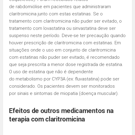
de rabdomiólise em pacientes que administraram
claritromicina junto com estas estatinas. Se o
tratamento com claritromicina não puder ser evitado, o
tratamento com lovastatina ou sinvastatina deve ser
suspenso neste período. Deve-se ter precaução quando
houver prescrição de claritromicina com estatinas. Em
situações onde o uso em conjunto de claritromicina
com estatinas não puder ser evitado, é recomendado
que seja prescrita a menor dose registrada de estatina.
O uso de estatina que não é dependente
do metabolismo por CYP3A (ex: fluvastatina) pode ser
considerado. Os pacientes devem ser monitorados
por sinais e sintomas de miopatia (doença muscular).
Efeitos de outros medicamentos na
terapia com claritromicina