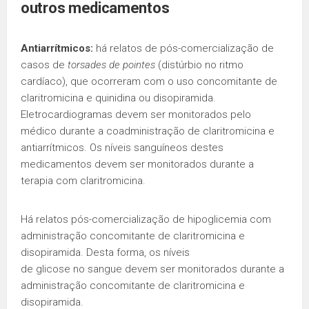
outros medicamentos
Antiarrítmicos:
há relatos de pós-comercialização de
casos de
torsades de pointes
(distúrbio no ritmo
cardíaco), que ocorreram com o uso concomitante de
claritromicina e quinidina ou disopiramida.
Eletrocardiogramas devem ser monitorados pelo
médico durante a coadministração de claritromicina e
antiarrítmicos. Os níveis sanguíneos destes
medicamentos devem ser monitorados durante a
terapia com claritromicina.
Há relatos pós-comercialização de hipoglicemia com
administração concomitante de claritromicina e
disopiramida. Desta forma, os níveis
de glicose no sangue devem ser monitorados durante a
administração concomitante de claritromicina e
disopiramida.