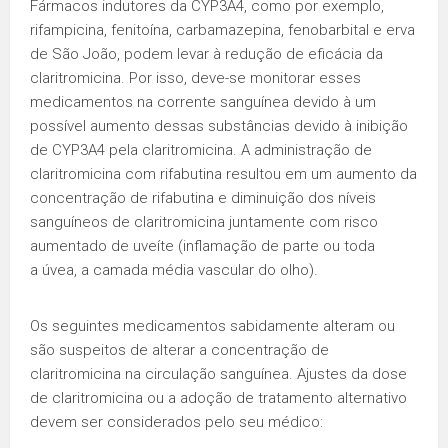
Fármacos indutores da CYP3A4, como por exemplo,
rifampicina, fenitoína, carbamazepina, fenobarbital e erva
de São João, podem levar à redução de eficácia da
claritromicina. Por isso, deve-se monitorar esses
medicamentos na corrente sanguínea devido à um
possível aumento dessas substâncias devido à inibição
de CYP3A4 pela claritromicina. A administração de
claritromicina com rifabutina resultou em um aumento da
concentração de rifabutina e diminuição dos níveis
sanguíneos de claritromicina juntamente com risco
aumentado de uveíte (inflamação de parte ou toda
a úvea, a camada média vascular do olho).
Os seguintes medicamentos sabidamente alteram ou
são suspeitos de alterar a concentração de
claritromicina na circulação sanguínea. Ajustes da dose
de claritromicina ou a adoção de tratamento alternativo
devem ser considerados pelo seu médico: