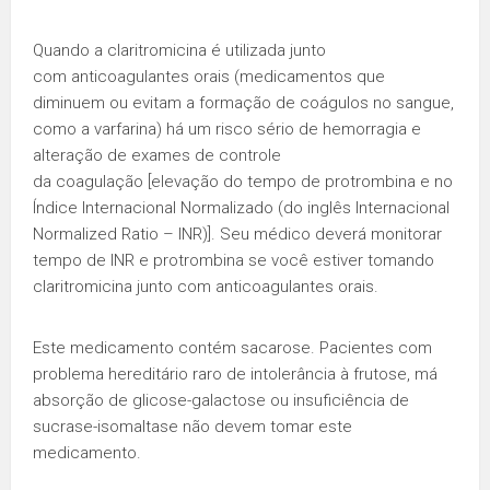
Quando a claritromicina é utilizada junto
com anticoagulantes orais (medicamentos que
diminuem ou evitam a formação de coágulos no sangue,
como a varfarina) há um risco sério de hemorragia e
alteração de exames de controle
da coagulação [elevação do tempo de protrombina e no
Índice Internacional Normalizado (do inglês Internacional
Normalized Ratio – INR)]. Seu médico deverá monitorar
tempo de INR e protrombina se você estiver tomando
claritromicina junto com anticoagulantes orais.
Este medicamento contém sacarose. Pacientes com
problema hereditário raro de intolerância à frutose, má
absorção de glicose-galactose ou insuficiência de
sucrase-isomaltase não devem tomar este
medicamento.