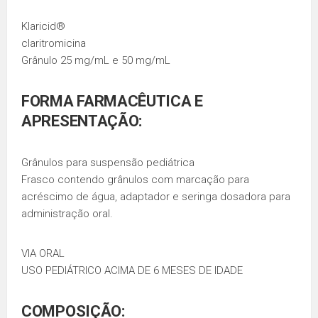
Klaricid®
claritromicina
Grânulo 25 mg/mL e 50 mg/mL
FORMA FARMACÊUTICA E
APRESENTAÇÃO:
Grânulos para suspensão pediátrica
Frasco contendo grânulos com marcação para
acréscimo de água, adaptador e seringa dosadora para
administração oral.
VIA ORAL
USO PEDIÁTRICO ACIMA DE 6 MESES DE IDADE
COMPOSIÇÃO: