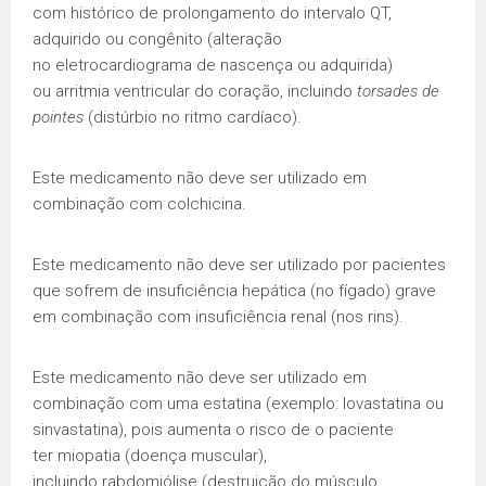
com histórico de prolongamento do intervalo QT,
adquirido ou congênito (alteração
no eletrocardiograma de nascença ou adquirida)
ou arritmia ventricular do coração, incluindo
torsades de
pointes
(distúrbio no ritmo cardíaco).
Este medicamento não deve ser utilizado em
combinação com colchicina.
Este medicamento não deve ser utilizado por pacientes
que sofrem de insuficiência hepática (no fígado) grave
em combinação com insuficiência renal (nos rins).
Este medicamento não deve ser utilizado em
combinação com uma estatina (exemplo: lovastatina ou
sinvastatina), pois aumenta o risco de o paciente
ter miopatia (doença muscular),
incluindo rabdomiólise (destruição do músculo