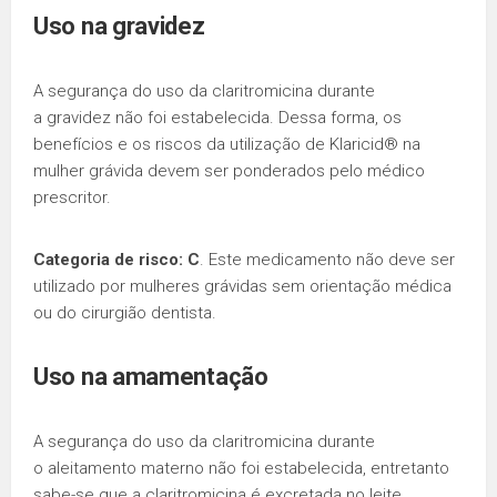
Uso na
gravidez
A segurança do uso da claritromicina durante
a gravidez não foi estabelecida. Dessa forma, os
benefícios e os riscos da utilização de Klaricid® na
mulher grávida devem ser ponderados pelo médico
prescritor.
Categoria de risco: C
. Este medicamento não deve ser
utilizado por mulheres grávidas sem orientação médica
ou do cirurgião dentista.
Uso na
amamentação
A segurança do uso da claritromicina durante
o aleitamento materno não foi estabelecida, entretanto
sabe-se que a claritromicina é excretada no leite