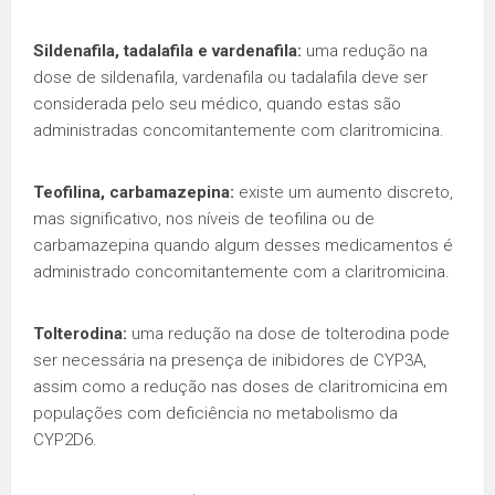
Sildenafila, tadalafila e vardenafila:
uma redução na
dose de sildenafila, vardenafila ou tadalafila deve ser
considerada pelo seu médico, quando estas são
administradas concomitantemente com claritromicina.
Teofilina, carbamazepina:
existe um aumento discreto,
mas significativo, nos níveis de teofilina ou de
carbamazepina quando algum desses medicamentos é
administrado concomitantemente com a claritromicina.
Tolterodina:
uma redução na dose de tolterodina pode
ser necessária na presença de inibidores de CYP3A,
assim como a redução nas doses de claritromicina em
populações com deficiência no metabolismo da
CYP2D6.