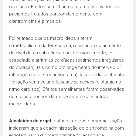
cardíaco)
.
Efeitos semelhantes foram observados em
pacientes tratados concomitantemente com
claritromicina e pimozida.
Foi relatado que os macrolídeos alteram
o metabolismo da terfenadina, resultando no aumento
do nível desta substância que, ocasionalmente, foi
associado a arritmias cardíacas (batimentos irregulares
do coração), tais como prolongamento do intervalo QT
(alteração no eletrocardiograma), taquicardia ventricular,
fibrilação ventricular e
torsades de pointes
(distúrbio no
ritmo cardíaco)
.
Efeitos semelhantes foram observados
com o uso concomitante de astemizol e outros
macrolídeos.
Alcaloides de ergot:
estudos de pós-comercialização
indicaram que a coadministração de claritromicina com
ergotamina ou diidroergotamina foi associada