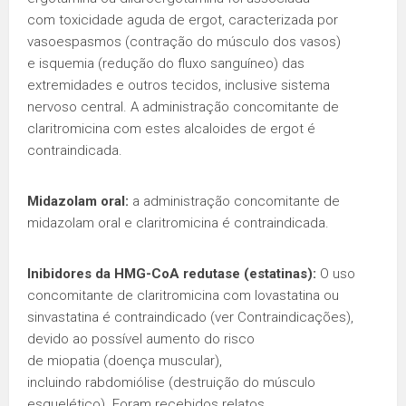
com toxicidade aguda de ergot, caracterizada por
vasoespasmos (contração do músculo dos vasos)
e isquemia (redução do fluxo sanguíneo) das
extremidades e outros tecidos, inclusive sistema
nervoso central. A administração concomitante de
claritromicina com estes alcaloides de ergot é
contraindicada.
Midazolam oral:
a administração concomitante de
midazolam oral e claritromicina é contraindicada.
Inibidores da HMG-CoA redutase (estatinas):
O uso
concomitante de claritromicina com lovastatina ou
sinvastatina é contraindicado (ver Contraindicações),
devido ao possível aumento do risco
de miopatia (doença muscular),
incluindo rabdomiólise (destruição do músculo
esquelético). Foram recebidos relatos