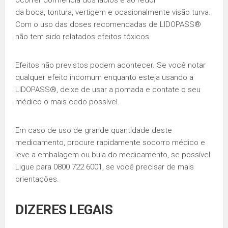
ocorrer dormência dos lábios e ao redor
da boca, tontura, vertigem e ocasionalmente visão turva.
Com o uso das doses recomendadas de LIDOPASS®
não tem sido relatados efeitos tóxicos.
Efeitos não previstos podem acontecer. Se você notar
qualquer efeito incomum enquanto esteja usando a
LIDOPASS®, deixe de usar a pomada e contate o seu
médico o mais cedo possível.
Em caso de uso de grande quantidade deste
medicamento, procure rapidamente socorro médico e
leve a embalagem ou bula do medicamento, se possível.
Ligue para 0800 722 6001, se você precisar de mais
orientações.
DIZERES LEGAIS