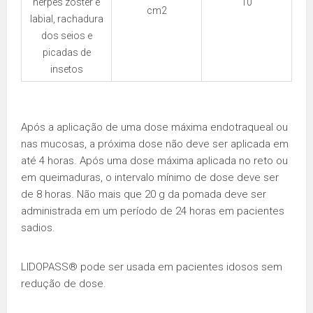
herpes zoster e
10
cm2
labial, rachadura
dos seios e
picadas de
insetos
Após a aplicação de uma dose máxima endotraqueal ou
nas mucosas, a próxima dose não deve ser aplicada em
até 4 horas. Após uma dose máxima aplicada no reto ou
em queimaduras, o intervalo mínimo de dose deve ser
de 8 horas. Não mais que 20 g da pomada deve ser
administrada em um período de 24 horas em pacientes
sadios.
LIDOPASS® pode ser usada em pacientes idosos sem
redução de dose.