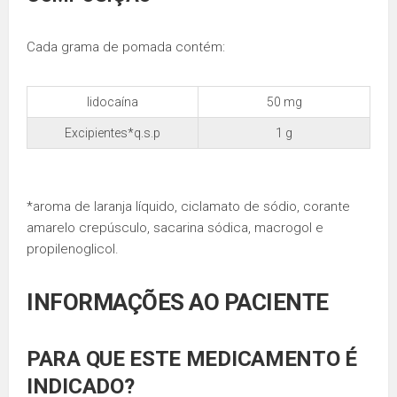
Cada grama de pomada contém:
lidocaína
50 mg
Excipientes*q.s.p
1 g
*aroma de laranja líquido, ciclamato de sódio, corante
amarelo crepúsculo, sacarina sódica, macrogol e
propilenoglicol.
INFORMAÇÕES AO PACIENTE
PARA QUE ESTE MEDICAMENTO É
INDICADO?