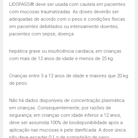
LIDOPASS® deve ser usada com cautela em pacientes
com mucosas traumatizadas. As doses deverão ser
adequadas de acordo com o peso e condições físicas
em pacientes debilitados ou intensamente doentes,
pacientes com sepse, doença
hepática grave ou insuficiência cardíaca, em crianças
com mais de 12 anos de idade e menos de 25 kg.
Crianças entre 5 a 12 anos de idade e maiores que 20 kg
de peso:
Não há dados disponíveis de concentração plasmática
em crianças. Consequentemente, por razões de
segurança, em crianças com idade inferior a 12 anos,
deve ser assumida 100% de biodisponibilidade após a
aplicação nas mucosas e pele danificada. A dose única
não deve exceder 0,1 g de pomada/kg de peso