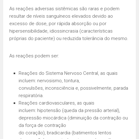
As reações adversas sistêmicas são raras e podem
resultar de níveis sanguíneos elevados devido ao
excesso de dose, por rápida absorção ou por
hipersensibilidade, idiossincrasia (características
próprias do paciente) ou reduzida tolerância do mesmo.
As reações podem ser:
Reações do Sistema Nervoso Central, as quais
incluem: nervosismo, tontura,
convulsões, inconsciência e, possivelmente, parada
respiratória.
Reações cardiovasculares, as quais
incluem: hipotensão (queda da pressão arterial),
depressão miocárdica (diminuição da contração ou
da força de contração
do coração), bradicardia (batimentos lentos