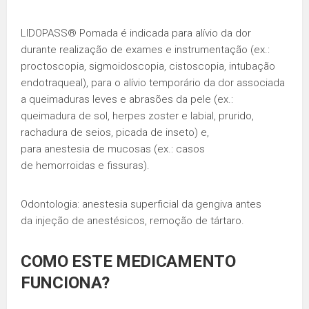
LIDOPASS® Pomada é indicada para alívio da dor
durante realização de exames e instrumentação (ex.:
proctoscopia, sigmoidoscopia, cistoscopia, intubação
endotraqueal), para o alívio temporário da dor associada
a queimaduras leves e abrasões da pele (ex.:
queimadura de sol, herpes zoster e labial, prurido,
rachadura de seios, picada de inseto) e,
para anestesia de mucosas (ex.: casos
de hemorroidas e fissuras).
Odontologia: anestesia superficial da gengiva antes
da injeção de anestésicos, remoção de tártaro.
COMO ESTE MEDICAMENTO
FUNCIONA?