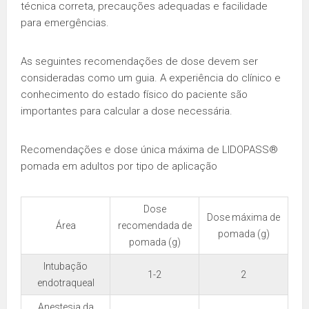
técnica correta, precauções adequadas e facilidade
para emergências.
As seguintes recomendações de dose devem ser
consideradas como um guia. A experiência do clínico e
conhecimento do estado físico do paciente são
importantes para calcular a dose necessária.
Recomendações e dose única máxima de LIDOPASS®
pomada em adultos por tipo de aplicação
Dose
Dose máxima de
Área
recomendada de
pomada (g)
pomada (g)
Intubação
1-2
2
endotraqueal
Anestesia da