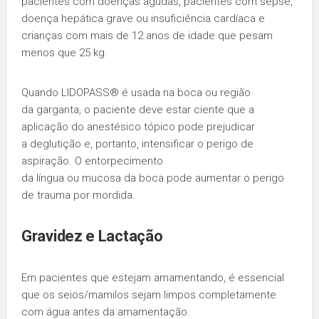
pacientes com doenças agudas, pacientes com sepse,
doença hepática grave ou insuficiência cardíaca e
crianças com mais de 12 anos de idade que pesam
menos que 25 kg.
Quando LIDOPASS® é usada na boca ou região
da garganta, o paciente deve estar ciente que a
aplicação do anestésico tópico pode prejudicar
a deglutição e, portanto, intensificar o perigo de
aspiração. O entorpecimento
da língua ou mucosa da boca pode aumentar o perigo
de trauma por mordida.
Gravidez
e
Lactação
Em pacientes que estejam amamentando, é essencial
que os seios/mamilos sejam limpos completamente
com água antes da amamentação.