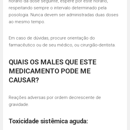
horário da dose seguinte, espere por este horário,
respeitando sempre o intervalo determinado pela
posologia. Nunca devem ser administradas duas doses
ao mesmo tempo.
Em caso de dúvidas, procure orientação do
farmacêutico ou de seu médico, ou cirurgião-dentista.
QUAIS OS MALES QUE ESTE
MEDICAMENTO PODE ME
CAUSAR?
Reações adversas por ordem decrescente de
gravidade.
Toxicidade
sistêmica aguda: