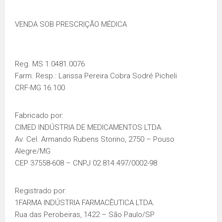
VENDA SOB PRESCRIÇÃO MÉDICA
Reg. MS 1.0481.0076
Farm. Resp.: Larissa Pereira Cobra Sodré Picheli
CRF-MG 16.100
Fabricado por:
CIMED INDÚSTRIA DE MEDICAMENTOS LTDA.
Av. Cel. Armando Rubens Storino, 2750 – Pouso
Alegre/MG
CEP 37558-608 – CNPJ 02.814.497/0002-98
Registrado por:
1FARMA INDÚSTRIA FARMACÊUTICA LTDA.
Rua das Perobeiras, 1422 – São Paulo/SP