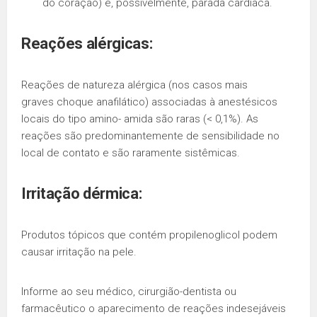
do coração) e, possivelmente, parada cardíaca.
Reações alérgicas:
Reações de natureza alérgica (nos casos mais
graves choque anafilático) associadas à anestésicos
locais do tipo amino- amida são raras (< 0,1%). As
reações são predominantemente de sensibilidade no
local de contato e são raramente sistêmicas.
Irritação dérmica:
Produtos tópicos que contém propilenoglicol podem
causar irritação na pele.
Informe ao seu médico, cirurgião-dentista ou
farmacêutico o aparecimento de reações indesejáveis