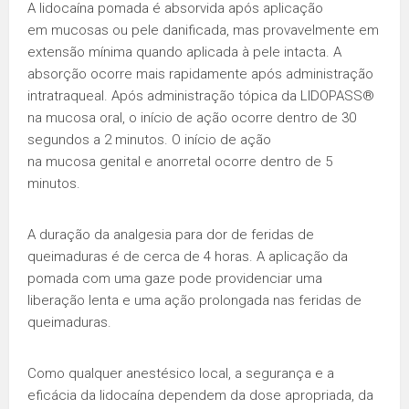
A lidocaína pomada é absorvida após aplicação
em mucosas ou pele danificada, mas provavelmente em
extensão mínima quando aplicada à pele intacta. A
absorção ocorre mais rapidamente após administração
intratraqueal. Após administração tópica da LIDOPASS®
na mucosa oral, o início de ação ocorre dentro de 30
segundos a 2 minutos. O início de ação
na mucosa genital e anorretal ocorre dentro de 5
minutos.
A duração da analgesia para dor de feridas de
queimaduras é de cerca de 4 horas. A aplicação da
pomada com uma gaze pode providenciar uma
liberação lenta e uma ação prolongada nas feridas de
queimaduras.
Como qualquer anestésico local, a segurança e a
eficácia da lidocaína dependem da dose apropriada, da