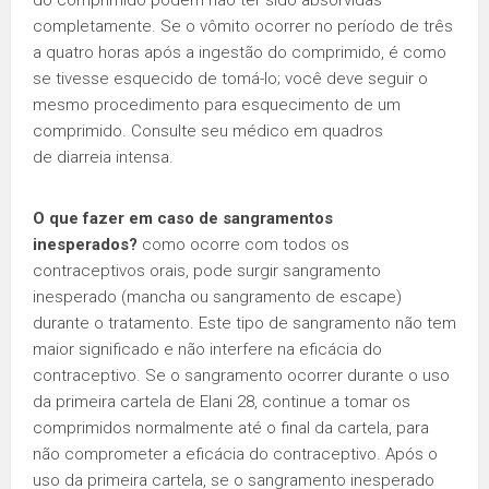
do comprimido podem não ter sido absorvidas
completamente. Se o vômito ocorrer no período de três
a quatro horas após a ingestão do comprimido, é como
se tivesse esquecido de tomá-lo; você deve seguir o
mesmo procedimento para esquecimento de um
comprimido. Consulte seu médico em quadros
de diarreia intensa.
O que fazer em caso de sangramentos
inesperados?
como ocorre com todos os
contraceptivos orais, pode surgir sangramento
inesperado (mancha ou sangramento de escape)
durante o tratamento. Este tipo de sangramento não tem
maior significado e não interfere na eficácia do
contraceptivo. Se o sangramento ocorrer durante o uso
da primeira cartela de Elani 28, continue a tomar os
comprimidos normalmente até o final da cartela, para
não comprometer a eficácia do contraceptivo. Após o
uso da primeira cartela, se o sangramento inesperado