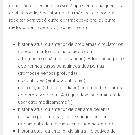
condições a seguir; caso você apresente qualquer uma
destas condições, informe seu médico, ele poderá
receitar para você outro contraceptivo oral ou outro
método contraceptivo (não hormonal):
história atual ou anterior de problemas circulatórios,
especialmente os relacionados com
a trombose (coágulo no sangue). A trombose pode
ocorrer nos vasos sanguíneos das pernas
(trombose venosa profunda),
nos pulmões (embolia pulmonar),
no coração (ataque cardíaco) ou em outras partes
do corpo (vide item “4. O que devo saber antes de
usar este medicamento?”);
história atual ou anterior de derrame cerebral,
causado por um coágulo de sangue ou por um
rompimento de um vaso sanguíneo no cérebro;
história atual ou anterior de sinais indicativos de