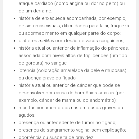
ataque cardíaco (como angina ou dor no peito) ou
de um derrame.
história de enxaqueca acompanhada, por exemplo,
de sintomas visuais, dificuldades para falar, fraqueza
ou adormecimento em qualquer parte do corpo;
diabetes
mellitus
com lesão de vasos sanguíneos;
história atual ou anterior de inflamação do pâncreas,
associada com níveis altos de triglicérides (um tipo
de gordura) no sangue;
icterícia (coloração amarelada da pele e mucosas)
ou doença grave do fígado;
história atual ou anterior de câncer que pode se
desenvolver por causa de hormônios sexuais (por
exemplo, câncer de mama ou do endométrio);
mau funcionamento dos rins em casos graves ou
agudos;
presença ou antecedente de tumor no fígado;
presença de sangramento vaginal sem explicação;
ocorrência ou suspeita de gravidez;