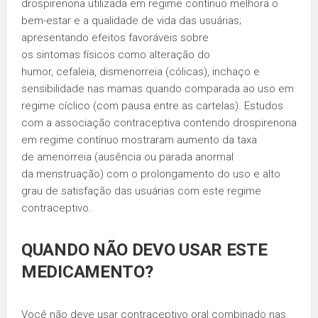
drospirenona utilizada em regime contínuo melhora o
bem-estar e a qualidade de vida das usuárias;
apresentando efeitos favoráveis sobre
os sintomas físicos como alteração do
humor, cefaleia, dismenorreia (cólicas), inchaço e
sensibilidade nas mamas quando comparada ao uso em
regime cíclico (com pausa entre as cartelas). Estudos
com a associação contraceptiva contendo drospirenona
em regime contínuo mostraram aumento da taxa
de amenorreia (ausência ou parada anormal
da menstruação) com o prolongamento do uso e alto
grau de satisfação das usuárias com este regime
contraceptivo.
QUANDO NÃO DEVO USAR ESTE
MEDICAMENTO?
Você não deve usar contraceptivo oral combinado nas