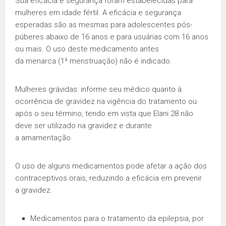
Sua eficácia e segurança foram estabelecidas para
mulheres em idade fértil. A eficácia e segurança
esperadas são as mesmas para adolescentes pós-
púberes abaixo de 16 anos e para usuárias com 16 anos
ou mais. O uso deste medicamento antes
da menarca (1ª menstruação) não é indicado.
Mulheres grávidas: informe seu médico quanto à
ocorrência de gravidez na vigência do tratamento ou
após o seu término, tendo em vista que Elani 28 não
deve ser utilizado na gravidez e durante
a amamentação.
O uso de alguns medicamentos pode afetar a ação dos
contraceptivos orais, reduzindo a eficácia em prevenir
a gravidez.
Medicamentos para o tratamento da epilepsia, por