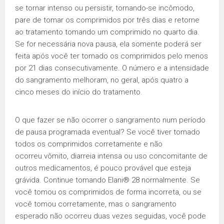
se tornar intenso ou persistir, tornando-se incômodo,
pare de tomar os comprimidos por três dias e retorne
ao tratamento tomando um comprimido no quarto dia.
Se for necessária nova pausa, ela somente poderá ser
feita após você ter tomado os comprimidos pelo menos
por 21 dias consecutivamente. O número e a intensidade
do sangramento melhoram, no geral, após quatro a
cinco meses do início do tratamento.
O que fazer se não ocorrer o sangramento num período
de pausa programada eventual? Se você tiver tomado
todos os comprimidos corretamente e não
ocorreu vômito, diarreia intensa ou uso concomitante de
outros medicamentos, é pouco provável que esteja
grávida. Continue tomando Elani® 28 normalmente. Se
você tomou os comprimidos de forma incorreta, ou se
você tomou corretamente, mas o sangramento
esperado não ocorreu duas vezes seguidas, você pode