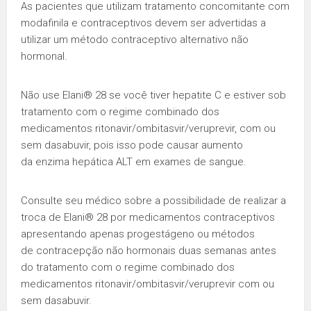
As pacientes que utilizam tratamento concomitante com
modafinila e contraceptivos devem ser advertidas a
utilizar um método contraceptivo alternativo não
hormonal.
Não use Elani® 28 se você tiver hepatite C e estiver sob
tratamento com o regime combinado dos
medicamentos ritonavir/ombitasvir/veruprevir, com ou
sem dasabuvir, pois isso pode causar aumento
da enzima hepática ALT em exames de sangue.
Consulte seu médico sobre a possibilidade de realizar a
troca de Elani® 28 por medicamentos contraceptivos
apresentando apenas progestágeno ou métodos
de contracepção não hormonais duas semanas antes
do tratamento com o regime combinado dos
medicamentos ritonavir/ombitasvir/veruprevir com ou
sem dasabuvir.