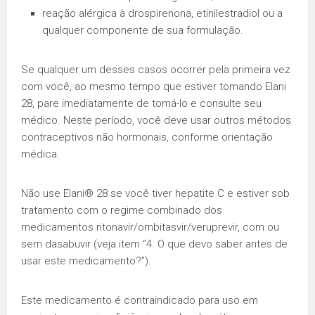
reação alérgica à drospirenona, etinilestradiol ou a
qualquer componente de sua formulação.
Se qualquer um desses casos ocorrer pela primeira vez
com você, ao mesmo tempo que estiver tomando Elani
28, pare imediatamente de tomá-lo e consulte seu
médico. Neste período, você deve usar outros métodos
contraceptivos não hormonais, conforme orientação
médica.
Não use Elani® 28 se você tiver hepatite C e estiver sob
tratamento com o regime combinado dos
medicamentos ritonavir/ombitasvir/veruprevir, com ou
sem dasabuvir (veja item “4. O que devo saber antes de
usar este medicamento?”).
Este medicamento é contraindicado para uso em