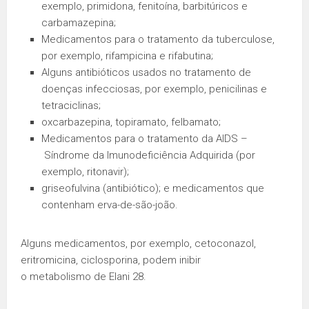
exemplo, primidona, fenitoína, barbitúricos e
carbamazepina;
Medicamentos para o tratamento da tuberculose,
por exemplo, rifampicina e rifabutina;
Alguns antibióticos usados no tratamento de
doenças infecciosas, por exemplo, penicilinas e
tetraciclinas;
oxcarbazepina, topiramato, felbamato;
Medicamentos para o tratamento da AIDS –
Síndrome da Imunodeficiência Adquirida (por
exemplo, ritonavir);
griseofulvina (antibiótico); e medicamentos que
contenham erva-de-são-joão.
Alguns medicamentos, por exemplo, cetoconazol,
eritromicina, ciclosporina, podem inibir
o metabolismo de Elani 28.