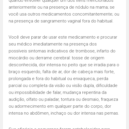
quando envolver qualquer um dos itens mencionados
anteriormente ou na presença de nódulo na mama; se
você usa outros medicamentos concomitantemente; ou
na presença de sangramento vaginal fora do habitual.
Você deve parar de usar este medicamento e procurar
seu médico imediatamente na presença dos
possíveis sintomas indicativos de trombose, infarto do
miocárdio ou derrame cerebral: tosse de origem
desconhecida, dor intensa no peito que se irradia para o
braço esquerdo, falta de ar, dor de cabeça mais forte,
prolongada e fora do habitual ou enxaqueca, perda
parcial ou completa da visão ou visão dupla, dificuldade
ou impossibilidade de falar, mudança repentina da
audição, olfato ou paladar, tontura ou desmaio, fraqueza
ou adormecimento em qualquer parte do corpo, dor
intensa no abdômen, inchaço ou dor intensa nas pernas.