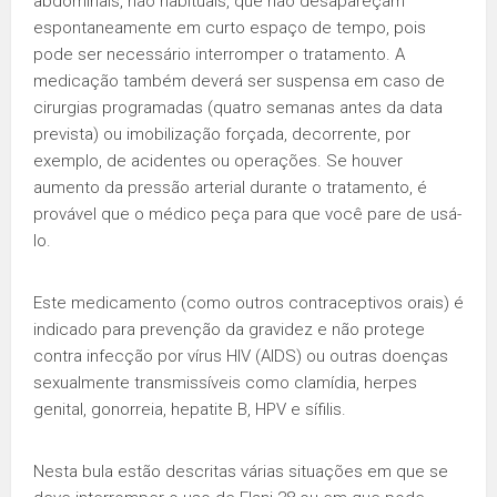
abdominais, não habituais, que não desapareçam
espontaneamente em curto espaço de tempo, pois
pode ser necessário interromper o tratamento. A
medicação também deverá ser suspensa em caso de
cirurgias programadas (quatro semanas antes da data
prevista) ou imobilização forçada, decorrente, por
exemplo, de acidentes ou operações. Se houver
aumento da pressão arterial durante o tratamento, é
provável que o médico peça para que você pare de usá-
lo.
Este medicamento (como outros contraceptivos orais) é
indicado para prevenção da gravidez e não protege
contra infecção por vírus HIV (AIDS) ou outras doenças
sexualmente transmissíveis como clamídia, herpes
genital, gonorreia, hepatite B, HPV e sífilis.
Nesta bula estão descritas várias situações em que se