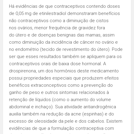
Há evidências de que contraceptivos contendo doses
de 0,05 mg de etinilestradiol demonstraram benefícios
não contraceptivos como a diminuição de cistos
nos ovários, menor frequência de gravidez fora
do útero e de doenças benignas das mamas, assim
como diminuição da incidência de câncer no ovário e
no endométrio (tecido de revestimento do útero). Pode
ser que esses resultados também se apliquem para os
contraceptivos orais de baixa dose hormonal. A
drospirenona, um dos hormônios deste medicamento
possui propriedades especiais que produzem efeitos
benéficos extraconceptivos como a prevenção do
ganho de peso e outros sintomas relacionados à
retenção de líquidos (como o aumento do volume
abdominal e inchaço). Sua atividade antiandrogênica
auxilia também na redução da acne (espinhas) e do
excesso de oleosidade da pele e dos cabelos. Existem
evidências de que a formulação contraceptiva com