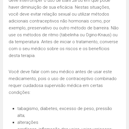
deve interromper o uso de Elani 28 ou em que pode
haver diminuição de sua eficácia. Nestas situações,
você deve evitar relação sexual ou utilizar métodos
adicionais contraceptivos não hormonais como, por
exemplo, preservativo ou outro método de barreira. Não
use os métodos de ritmo (tabelinha ou Ogino-Knaus) ou
da temperatura. Antes de iniciar o tratamento, converse
com o seu médico sobre os riscos e os benefícios
desta terapia.
Você deve falar com seu médico antes de usar este
medicamento, pois o uso de contraceptivo combinado
requer cuidadosa supervisão médica em certas
condições:
tabagismo, diabetes, excesso de peso, pressão
alta;
alterações