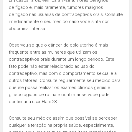
Em casos raros, verificaram-se tumores benignos
de fígado e, mais raramente, tumores malignos
de fígado nas usuárias de contraceptivos orais. Consulte
imediatamente o seu médico caso você sinta dor
abdominal intensa.
Observou-se que o câncer do colo uterino é mais
frequente entre as mulheres que utilizam os
contraceptivos orais durante um longo período. Este
fato pode não estar relacionado ao uso do
contraceptivo, mas com o comportamento sexual e a
outros fatores. Consulte regularmente seu médico para
que ele possa realizar os exames clínicos gerais e
ginecológicos de rotina e confirmar se você pode
continuar a usar Elani 28.
Consulte seu médico assim que possível se perceber
qualquer alteração na própria saúde, especialmente,