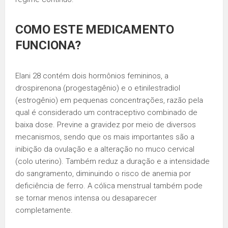
COMO ESTE MEDICAMENTO
FUNCIONA?
Elani 28 contém dois hormônios femininos, a
drospirenona (progestagênio) e o etinilestradiol
(estrogênio) em pequenas concentrações, razão pela
qual é considerado um contraceptivo combinado de
baixa dose. Previne a gravidez por meio de diversos
mecanismos, sendo que os mais importantes são a
inibição da ovulação e a alteração no muco cervical
(colo uterino). Também reduz a duração e a intensidade
do sangramento, diminuindo o risco de anemia por
deficiência de ferro. A cólica menstrual também pode
se tornar menos intensa ou desaparecer
completamente.