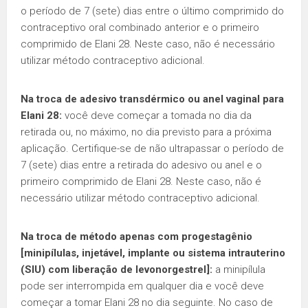
o período de 7 (sete) dias entre o último comprimido do
contraceptivo oral combinado anterior e o primeiro
comprimido de Elani 28. Neste caso, não é necessário
utilizar método contraceptivo adicional.
Na troca de adesivo transdérmico ou anel vaginal para
Elani 28:
você deve começar a tomada no dia da
retirada ou, no máximo, no dia previsto para a próxima
aplicação. Certifique-se de não ultrapassar o período de
7 (sete) dias entre a retirada do adesivo ou anel e o
primeiro comprimido de Elani 28. Neste caso, não é
necessário utilizar método contraceptivo adicional.
Na troca de método apenas com progestagênio
[minipílulas, injetável, implante ou sistema intrauterino
(SIU) com liberação de levonorgestrel]:
a minipílula
pode ser interrompida em qualquer dia e você deve
começar a tomar Elani 28 no dia seguinte. No caso de