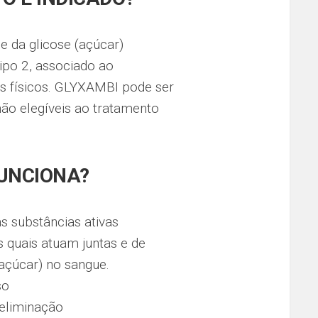
 da glicose (açúcar)
ipo 2, associado ao
os físicos. GLYXAMBI pode ser
ão elegíveis ao tratamento
UNCIONA?
 substâncias ativas
as quais atuam juntas e de
açúcar) no sangue.
so
 eliminação