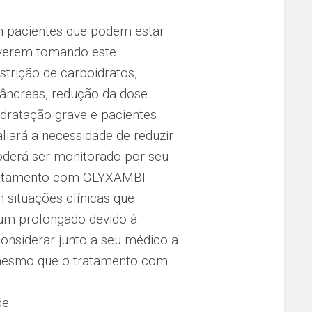
 pacientes que podem estar
iverem tomando este
trição de carboidratos,
âncreas, redução da dose
idratação grave e pacientes
liará a necessidade de reduzir
poderá ser monitorado por seu
 tratamento com GLYXAMBI
 situações clínicas que
jum prolongado devido à
considerar junto a seu médico a
, mesmo que o tratamento com
de