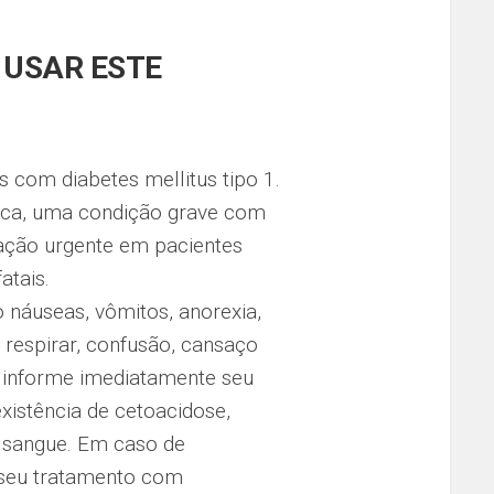
 USAR ESTE
 com diabetes mellitus tipo 1.
ica, uma condição grave com
zação urgente em pacientes
atais.
náuseas, vômitos, anorexia,
 respirar, confusão, cansaço
informe imediatamente seu
xistência de cetoacidose,
 sangue. Em caso de
 seu tratamento com