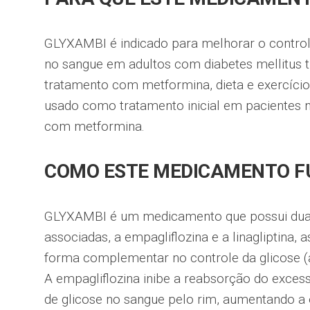
GLYXAMBI é indicado para melhorar o controle
no sangue em adultos com diabetes mellitus t
tratamento com metformina, dieta e exercíci
usado como tratamento inicial em pacientes n
com metformina.
COMO ESTE MEDICAMENTO F
GLYXAMBI é um medicamento que possui duas
associadas, a empagliflozina e a linagliptina, 
forma complementar no controle da glicose (
A empagliflozina inibe a reabsorção do exces
de glicose no sangue pelo rim, aumentando a