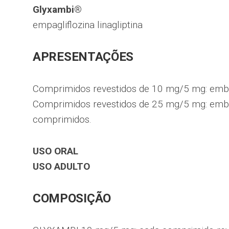
Glyxambi®
empagliflozina linagliptina
APRESENTAÇÕES
Comprimidos revestidos de 10 mg/5 mg: em
Comprimidos revestidos de 25 mg/5 mg: emb
comprimidos.
USO ORAL
USO ADULTO
COMPOSIÇÃO