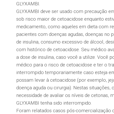
GLYXAMBI.
GLYXAMBI deve ser usado com precaução em
sob risco maior de cetoacidose enquanto est
medicamento, como aqueles em dieta com res
pacientes com doenças agudas, doenças no p
de insulina, consumo excessivo de álcool, des
com histórico de cetoacidose. Seu médico ava
a dose de insulina, caso você a utilize. Você 
médico para o risco de cetoacidose e ter o
interrompido temporariamente caso esteja em
possam levar à cetoacidose (por exemplo, je
doença aguda ou cirurgia). Nestas situações, 
necessidade de avaliar os níveis de cetonas
GLYXAMBI tenha sido interrompido.
Foram relatados casos pós-comercialização 