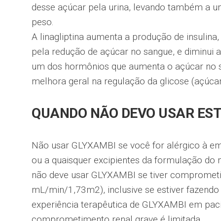
desse açúcar pela urina, levando também a um
peso.
A linagliptina aumenta a produção de insulina
pela redução de açúcar no sangue, e diminui 
um dos hormônios que aumenta o açúcar no 
melhora geral na regulação da glicose (açúca
QUANDO NÃO DEVO USAR ES
Não usar GLYXAMBI se você for alérgico à empa
ou a quaisquer excipientes da formulação d
não deve usar GLYXAMBI se tiver comprometi
mL/min/1,73m2), inclusive se estiver fazendo d
experiência terapêutica de GLYXAMBI em pac
comprometimento renal grave é limitada.