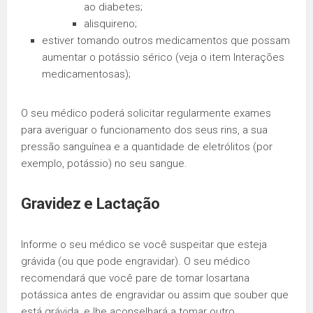
ao diabetes;
alisquireno;
estiver tomando outros medicamentos que possam
aumentar o potássio sérico (veja o item Interações
medicamentosas);
O seu médico poderá solicitar regularmente exames
para averiguar o funcionamento dos seus rins, a sua
pressão sanguínea e a quantidade de eletrólitos (por
exemplo, potássio) no seu sangue.
Gravidez
e
Lactação
Informe o seu médico se você suspeitar que esteja
grávida (ou que pode engravidar). O seu médico
recomendará que você pare de tomar losartana
potássica antes de engravidar ou assim que souber que
está grávida, e lhe aconselhará a tomar outro