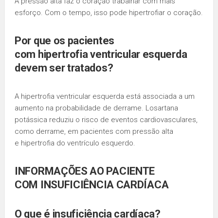
A pressão alta faz o coração trabalhar com mais
esforço. Com o tempo, isso pode hipertrofiar o coração.
Por que os pacientes
com
hipertrofia
ventricular esquerda
devem ser tratados?
A hipertrofia ventricular esquerda está associada a um
aumento na probabilidade de derrame. Losartana
potássica reduziu o risco de eventos cardiovasculares,
como derrame, em pacientes com pressão alta
e hipertrofia do ventrículo esquerdo.
INFORMAÇÕES AO PACIENTE
COM
INSUFICIÊNCIA CARDÍACA
O que é
insuficiência cardíaca
?