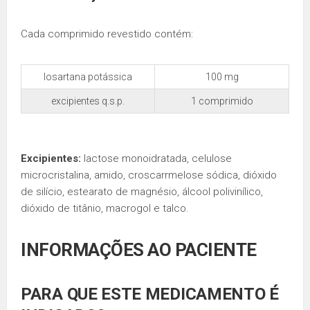
Cada comprimido revestido contém:
losartana potássica
100 mg
excipientes q.s.p.
1 comprimido
Excipientes:
lactose monoidratada, celulose
microcristalina, amido, croscarrmelose sódica, dióxido
de silício, estearato de magnésio, álcool polivinílico,
dióxido de titânio, macrogol e talco.
INFORMAÇÕES AO PACIENTE
PARA QUE ESTE MEDICAMENTO É