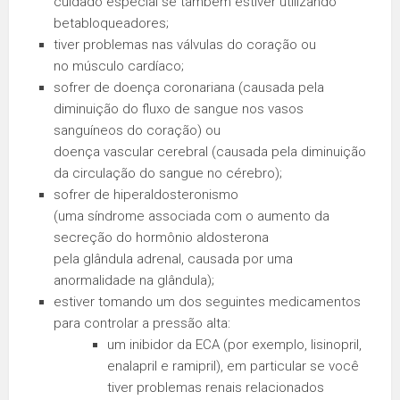
cuidado especial se também estiver utilizando
betabloqueadores;
tiver problemas nas válvulas do coração ou
no músculo cardíaco;
sofrer de doença coronariana (causada pela
diminuição do fluxo de sangue nos vasos
sanguíneos do coração) ou
doença vascular cerebral (causada pela diminuição
da circulação do sangue no cérebro);
sofrer de hiperaldosteronismo
(uma síndrome associada com o aumento da
secreção do hormônio aldosterona
pela glândula adrenal, causada por uma
anormalidade na glândula);
estiver tomando um dos seguintes medicamentos
para controlar a pressão alta:
um inibidor da ECA (por exemplo, lisinopril,
enalapril e ramipril), em particular se você
tiver problemas renais relacionados