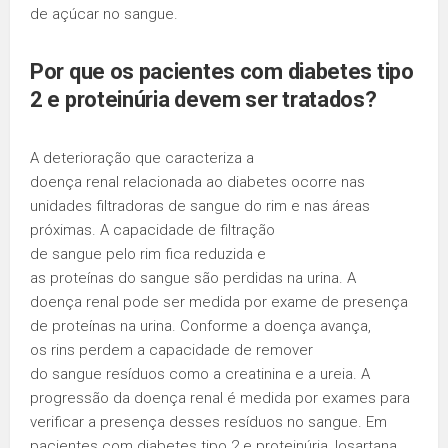
de açúcar no sangue.
Por que os pacientes com
diabetes tipo
2
e
proteinúria
devem ser tratados?
A deterioração que caracteriza a
doença renal relacionada ao diabetes ocorre nas
unidades filtradoras de sangue do rim e nas áreas
próximas. A capacidade de filtração
de sangue pelo rim fica reduzida e
as proteínas do sangue são perdidas na urina. A
doença renal pode ser medida por exame de presença
de proteínas na urina. Conforme a doença avança,
os rins perdem a capacidade de remover
do sangue resíduos como a creatinina e a ureia. A
progressão da doença renal é medida por exames para
verificar a presença desses resíduos no sangue. Em
pacientes com diabetes tipo 2 e proteinúria, losartana