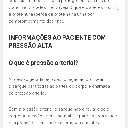
potássica também ajuda a proteger os seus rins se
você tiver diabetes tipo 2 (veja O que é diabetes tipo 2?)
e proteinúria (perda de proteína na urina por
comprometimento dos rins).
INFORMAÇÕES AO PACIENTE COM
PRESSÃO ALTA
O que é
pressão arterial
?
A pressão gerada pelo seu coração ao bombear
o sangue para todas as partes do corpo é chamada
de pressão arterial.
Sem a pressão arterial, o sangue não circularia pelo
corpo. A pressão arterial normal faz parte da boa saúde.
Sua pressão arterial sofre alterações durante o