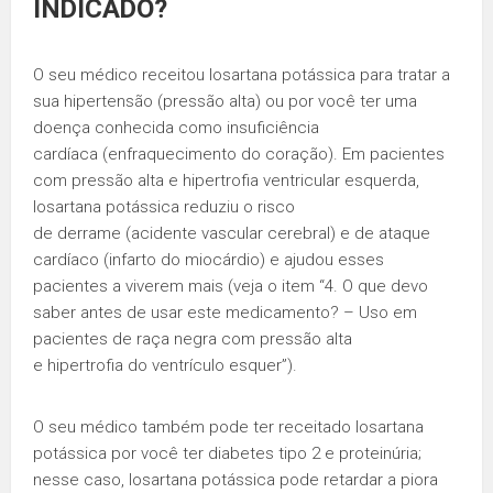
INDICADO?
O seu médico receitou losartana potássica para tratar a
sua hipertensão (pressão alta) ou por você ter uma
doença conhecida como insuficiência
cardíaca (enfraquecimento do coração). Em pacientes
com pressão alta e hipertrofia ventricular esquerda,
losartana potássica reduziu o risco
de derrame (acidente vascular cerebral) e de ataque
cardíaco (infarto do miocárdio) e ajudou esses
pacientes a viverem mais (veja o item “4. O que devo
saber antes de usar este medicamento? – Uso em
pacientes de raça negra com pressão alta
e hipertrofia do ventrículo esquer”).
O seu médico também pode ter receitado losartana
potássica por você ter diabetes tipo 2 e proteinúria;
nesse caso, losartana potássica pode retardar a piora