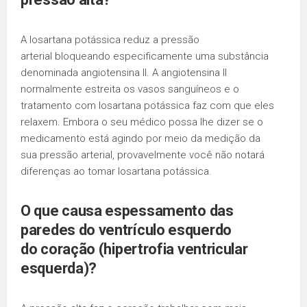
A losartana potássica reduz a pressão
arterial bloqueando especificamente uma substância
denominada angiotensina II. A angiotensina II
normalmente estreita os vasos sanguíneos e o
tratamento com losartana potássica faz com que eles
relaxem. Embora o seu médico possa lhe dizer se o
medicamento está agindo por meio da medição da
sua pressão arterial, provavelmente você não notará
diferenças ao tomar losartana potássica.
O que causa espessamento das
paredes do ventrículo esquerdo
do
coração
(
hipertrofia
ventricular
esquerda)?