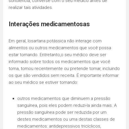
sonolência, converse com o seu médico antes de
realizar tais atividades.
Interações medicamentosas
Em geral, losartana potássica não interage com
alimentos ou outros medicamentos que você possa
estar tomando. Entretanto,o seu médico deve ser
informado sobre todos os medicamentos que você
toma, tomou recentemente ou pretende tomar, incluindo
os que são vendidos sem receita. É importante informar
ao seu médico se estiver tomando:
outros medicamentos que diminuem a pressão
sanguínea, pois eles podem reduzi-la ainda mais. A
pressão sanguínea pode ser reduzida por um
destes medicamentos ou uma destas classes de
medicamentos: antidepressivos tricíclicos,