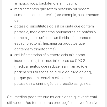
antipsicóticos, baclofeno e amifostina;
medicamentos que retêm potássio ou podem
aumentar os seus níveis (por exemplo, suplementos
de
potássio, substitutos do sal da dieta que contêm
potássio, medicamentos poupadores de potássio
como alguns diuréticos [amilorida, triantereno e
espironolactona], heparina ou produtos que
contenham trimetoprima);
anti-inflamatórios não esteroidais tais como
indometacina, incluindo inibidores da COX-2
(medicamentos que reduzem a inflamação e
podem ser utilizados no auxílio do alívio da dor),
porque podem reduzir o efeito de losartana
potássica na diminuição da pressão sanguínea.
Seu médico pode ter que mudar a dose que você está
utilizando e/ou tomar outras precauções se você estiver