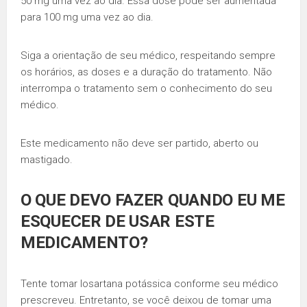
50 mg uma vez ao dia. Essa dose pode ser aumentada
para 100 mg uma vez ao dia.
Siga a orientação de seu médico, respeitando sempre
os horários, as doses e a duração do tratamento. Não
interrompa o tratamento sem o conhecimento do seu
médico.
Este medicamento não deve ser partido, aberto ou
mastigado.
O QUE DEVO FAZER QUANDO EU ME
ESQUECER DE USAR ESTE
MEDICAMENTO?
Tente tomar losartana potássica conforme seu médico
prescreveu. Entretanto, se você deixou de tomar uma