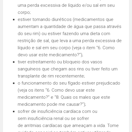
uma perda excessiva de líquido e/ou sal em seu
corpo;
estiver tomando diuréticos (medicamentos que
aumentam a quantidade de água que passa através
do seu rim) ou estiver fazendo uma dieta com
restrição de sal, que leva a uma perda excessiva de
líquido e sal em seu corpo (veja o item “6. Como
devo usar este medicamento?”);
tiver estreitamento ou bloqueio dos vasos
sanguíneos que chegam aos rins ou tiver feito um
transplante de rim recentemente;
o funcionamento do seu fígado estiver prejudicado
(veja os itens “6. Como devo usar este
medicamento?” e “8. Quais os males que este
medicamento pode me causar?”);
sofrer de insuficiência cardíaca com ou
sem insuficiência renal ou se sofrer
de arritmias cardíacas que ameaçam a vida. Tome