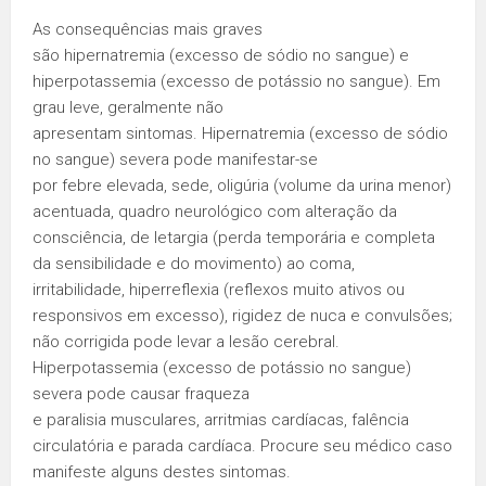
As consequências mais graves
são hipernatremia (excesso de sódio no sangue) e
hiperpotassemia (excesso de potássio no sangue). Em
grau leve, geralmente não
apresentam sintomas. Hipernatremia (excesso de sódio
no sangue) severa pode manifestar-se
por febre elevada, sede, oligúria (volume da urina menor)
acentuada, quadro neurológico com alteração da
consciência, de letargia (perda temporária e completa
da sensibilidade e do movimento) ao coma,
irritabilidade, hiperreflexia (reflexos muito ativos ou
responsivos em excesso), rigidez de nuca e convulsões;
não corrigida pode levar a lesão cerebral.
Hiperpotassemia (excesso de potássio no sangue)
severa pode causar fraqueza
e paralisia musculares, arritmias cardíacas, falência
circulatória e parada cardíaca. Procure seu médico caso
manifeste alguns destes sintomas.