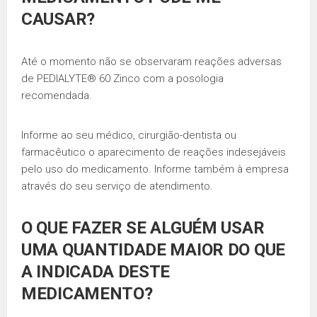
CAUSAR?
Até o momento não se observaram reações adversas
de PEDIALYTE® 60 Zinco com a posologia
recomendada.
Informe ao seu médico, cirurgião-dentista ou
farmacêutico o aparecimento de reações indesejáveis
pelo uso do medicamento. Informe também à empresa
através do seu serviço de atendimento.
O QUE FAZER SE ALGUÉM USAR
UMA QUANTIDADE MAIOR DO QUE
A INDICADA DESTE
MEDICAMENTO?