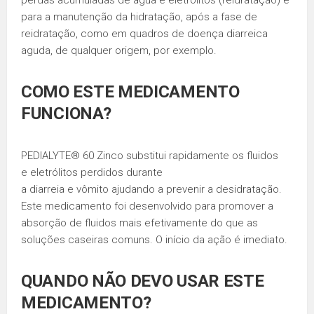
perdas acumuladas de água e eletrólitos (reidratação) e
para a manutenção da hidratação, após a fase de
reidratação, como em quadros de doença diarreica
aguda, de qualquer origem, por exemplo.
COMO ESTE MEDICAMENTO
FUNCIONA?
PEDIALYTE® 60 Zinco substitui rapidamente os fluidos
e eletrólitos perdidos durante
a diarreia e vômito ajudando a prevenir a desidratação.
Este medicamento foi desenvolvido para promover a
absorção de fluidos mais efetivamente do que as
soluções caseiras comuns. O início da ação é imediato.
QUANDO NÃO DEVO USAR ESTE
MEDICAMENTO?