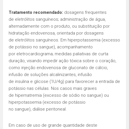
Tratamento recomendado:
dosagens frequentes
de eletrólitos sanguíneos; administração de água,
alternadamente com o produto, ou substituição por
hidratação endovenosa, orientada por dosagens
de eletrólitos sanguíneos. Em hiperpotassemia (excesso
de potássio no sangue), acompanhamento
por eletrocardiograma; medidas paliativas de curta
duração, visando impedir ação tóxica sobre o coração,
como injeção endovenosa de gluconato de cálcio,
infusão de soluções alcalinizantes, infusão
de insulina e glicose (1U/4g) para favorecer a entrada de
potássio nas células. Nos casos mais graves
de hipernatremia (excesso de sódio no sangue) ou
hiperpotassemia (excesso de potássio
no sangue), diálise peritoneal.
Em caso de uso de grande quantidade deste