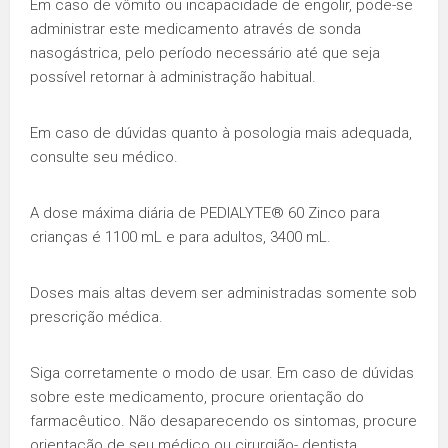
Em caso de vômito ou incapacidade de engolir, pode-se
administrar este medicamento através de sonda
nasogástrica, pelo período necessário até que seja
possível retornar à administração habitual.
Em caso de dúvidas quanto à posologia mais adequada,
consulte seu médico.
A dose máxima diária de PEDIALYTE® 60 Zinco para
crianças é 1100 mL e para adultos, 3400 mL.
Doses mais altas devem ser administradas somente sob
prescrição médica.
Siga corretamente o modo de usar. Em caso de dúvidas
sobre este medicamento, procure orientação do
farmacêutico. Não desaparecendo os sintomas, procure
orientação de seu médico ou cirurgião- dentista.