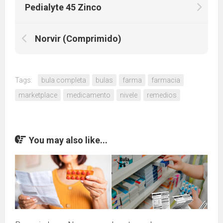
Pedialyte 45 Zinco
Norvir (Comprimido)
Tags:
bula completa
bulas
farma
farmacia
marketplace
medicamento
nivele
remedios
You may also like...