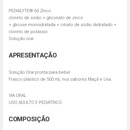
PEDIALYTE® 60 Zinco
cloreto de sódio + gliconato de zinco
+ glicose monoidratada + citrato de sódio diidratado +
cloreto de potássio
Solução oral
APRESENTAÇÃO
Solução Oral pronta para beber
Frasco plástico de 500 mL nos sabores Maçã e Uva.
VIA ORAL
USO ADULTO E PEDIÁTRICO
COMPOSIÇÃO